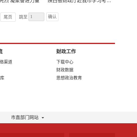
先烈 凝聚奋进力量
陕西省财政厅赴我市学习考察预算绩效管理工作
确认
尾页
跳至
流
财政工作
网络渠道
下载中心
财政数据
库
思想政治教育
市直部门网站