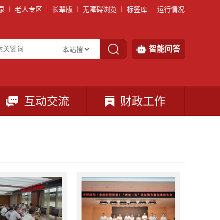
录
老人专区
长辈版
无障碍浏览
标签库
运行情况
智能问答
互动交流
财政工作