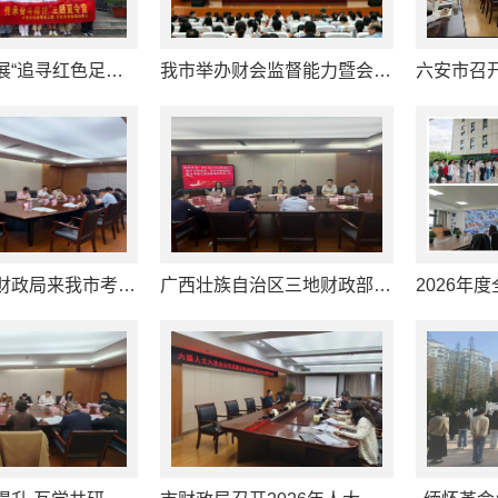
市财政局开展“追寻红色足迹 传承奋斗精神”主题夏令营活动
我市举办财会监督能力暨会计人员能力提升专题研讨班
广西崇左市财政局来我市考察调研财政管理工作
广西壮族自治区三地财政部门来我市考察学习预算绩效管理工作