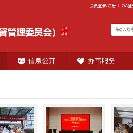
会员登录/注册
OA登
信息公开
办事服务
闻