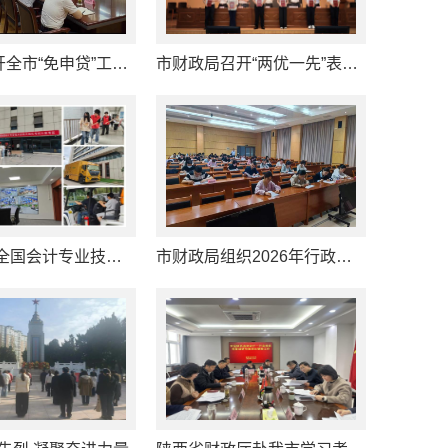
六安市召开全市“免申贷”工作推进会全力推动财金协同助企扩面增效
市财政局召开“两优一先”表彰暨树立和践行正确政绩观学习教育专题党课报告会
2026年度全国会计专业技术初、高级资格考试（六安考区）圆满落幕
市财政局组织2026年行政执法资格认证专门法律知识考试