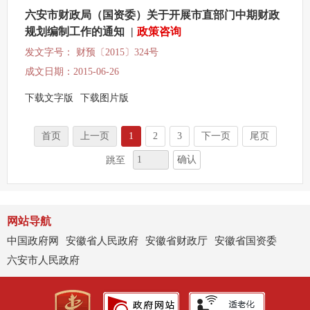
六安市财政局（国资委）关于开展市直部门中期财政
规划编制工作的通知
|
政策咨询
发文字号： 财预〔2015〕324号
成文日期：2015-06-26
下载文字版
下载图片版
首页
上一页
1
2
3
下一页
尾页
确认
跳至
网站导航
中国政府网
安徽省人民政府
安徽省财政厅
安徽省国资委
六安市人民政府