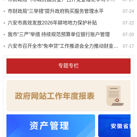
市财政局“三举措”提升政府购买服务管理水平
07-24
六安市高效发放2026年耕地地力保护补贴
07-22
我市“三严”举措 持续规范预算单位银行账户管理
07-20
六安市召开全市“免申贷”工作推进会全力推动财金协同助企扩面增效
07-17
专题专栏