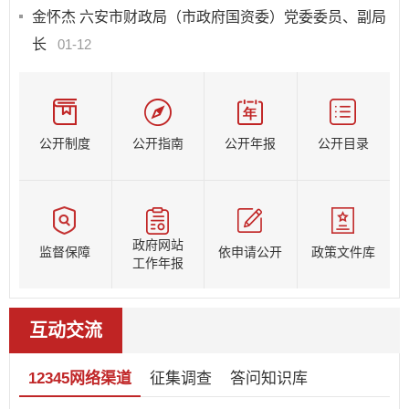
金怀杰 六安市财政局（市政府国资委）党委委员、副局
长
01-12
公开制度
公开指南
公开年报
公开目录
政府网站
监督保障
依申请公开
政策文件库
工作年报
互动交流
12345网络渠道
征集调查
答问知识库