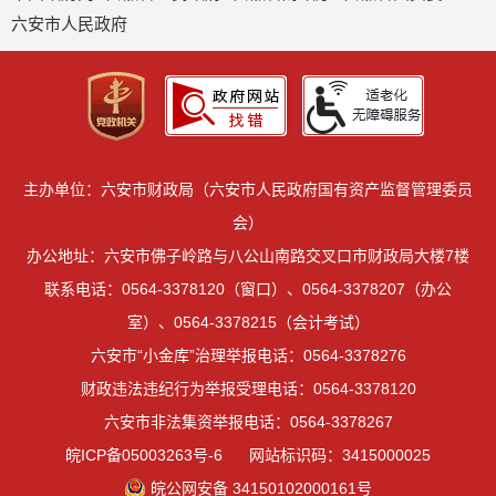
六安市人民政府
主办单位：六安市财政局（六安市人民政府国有资产监督管理委员
会）
办公地址：六安市佛子岭路与八公山南路交叉口市财政局大楼7楼
联系电话：0564-3378120（窗口）、0564-3378207（办公
室）、0564-3378215（会计考试）
六安市“小金库”治理举报电话：0564-3378276
财政违法违纪行为举报受理电话：0564-3378120
六安市非法集资举报电话：0564-3378267
皖ICP备05003263号-6
网站标识码：3415000025
皖公网安备 34150102000161号