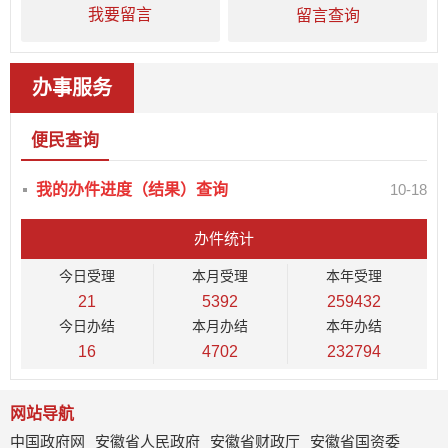
我要留言
留言查询
办事服务
便民查询
我的办件进度（结果）查询
10-18
办件统计
今日
受理
本月
受理
本年
受理
21
5392
259432
今日
办结
本月
办结
本年
办结
16
4702
232794
网站导航
中国政府网
安徽省人民政府
安徽省财政厅
安徽省国资委