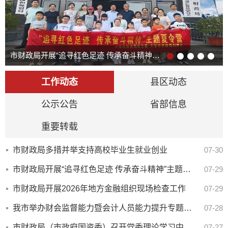
市财政局开展“追寻红色足迹 传承奋斗精神”主题夏令营活动
工作动态
县区动态
公示公告
省部信息
重要转载
市财政局多措并举支持高校毕业生就业创业
07-30
市财政局开展“追寻红色足迹 传承奋斗精神”主题夏令营活动
07-29
市财政局开展2026年地方金融组织现场检查工作
07-29
我市举办财会监督能力暨会计人员能力提升专题研讨班
07-28
市财政局（市政府国资委）召开党委理论学习中心组学习会
07-27