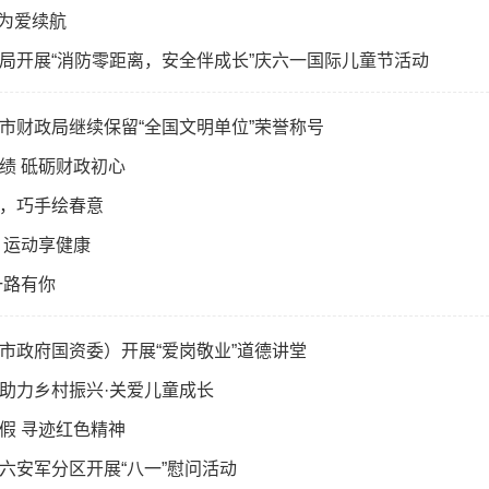
 为爱续航
局开展“消防零距离，安全伴成长”庆六一国际儿童节活动
市财政局继续保留“全国文明单位”荣誉称号
绩 砥砺财政初心
，巧手绘春意
 运动享健康
一路有你
市政府国资委）开展“爱岗敬业”道德讲堂
助力乡村振兴·关爱儿童成长
假 寻迹红色精神
六安军分区开展“八一”慰问活动