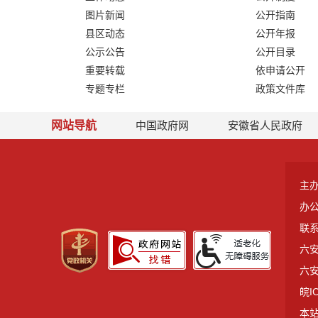
图片新闻
公开指南
县区动态
公开年报
公示公告
公开目录
重要转载
依申请公开
专题专栏
政策文件库
网站导航
中国政府网
安徽省人民政府
主
办
联系
六安
六安
皖I
本站