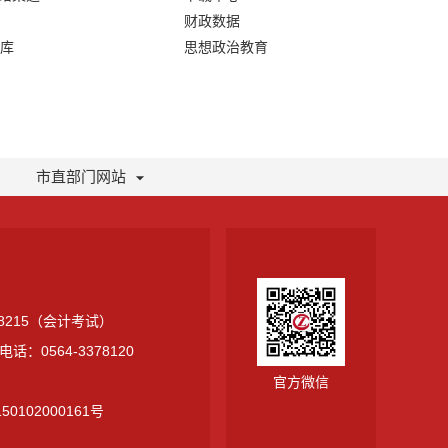
财政数据
库
思想政治教育
市直部门网站
378215（会计考试）
0564-3378120
官方微信
0102000161号