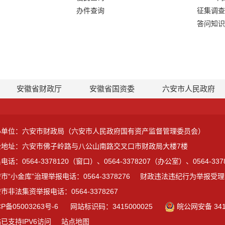
办件查询
征集调查
答问知识
安徽省财政厅
安徽省国资委
六安市人民政府
办单位：六安市财政局（六安市人民政府国有资产监督管理委员会）
公地址：六安市佛子岭路与八公山南路交叉口市财政局大楼7楼
电话：0564-3378120（窗口）、0564-3378207（办公室）、0564-3
市“小金库”治理举报电话：0564-3378276
财政违法违纪行为举报受理电话：
市非法集资举报电话：0564-3378267
CP备05003263号-6
网站标识码：3415000025
皖公网安备 3415
已支持IPV6访问
站点地图