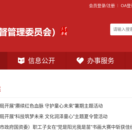
会员登录/注册
OA登
信息公开
办事服务
建
局开展“赓续红色血脉 守护童心未来”暑期主题活动
局开展“科技筑梦未来 文化润泽童心”主题夏令营活动
市政府国资委）职工子女在“党是阳光我是苗”书画大赛中斩获佳