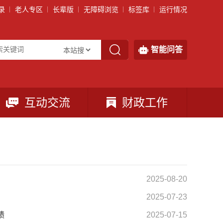
录
老人专区
长辈版
无障碍浏览
标签库
运行情况
智能问答
互动交流
财政工作
2025-08-20
2025-07-23
绩
2025-07-15