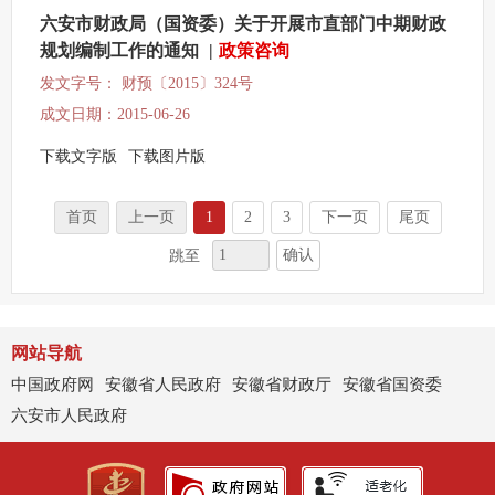
六安市财政局（国资委）关于开展市直部门中期财政
规划编制工作的通知
|
政策咨询
发文字号： 财预〔2015〕324号
成文日期：2015-06-26
下载文字版
下载图片版
首页
上一页
1
2
3
下一页
尾页
确认
跳至
网站导航
中国政府网
安徽省人民政府
安徽省财政厅
安徽省国资委
六安市人民政府