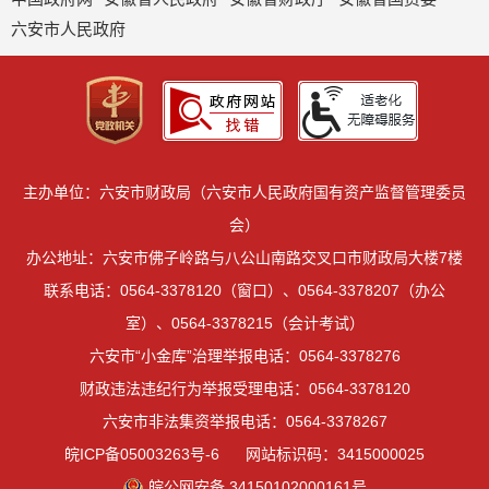
六安市人民政府
主办单位：六安市财政局（六安市人民政府国有资产监督管理委员
会）
办公地址：六安市佛子岭路与八公山南路交叉口市财政局大楼7楼
联系电话：0564-3378120（窗口）、0564-3378207（办公
室）、0564-3378215（会计考试）
六安市“小金库”治理举报电话：0564-3378276
财政违法违纪行为举报受理电话：0564-3378120
六安市非法集资举报电话：0564-3378267
皖ICP备05003263号-6
网站标识码：3415000025
皖公网安备 34150102000161号