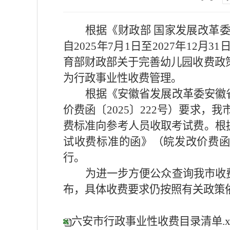
根据《财政部 国家发展改革委
自2025年7月1日至2027年1
育部财政部关于完善幼儿园收费政策
为行政事业性收费管理。
根据《安徽省发展改革委安徽
价费函〔2025〕222号）要求
费标准向参考人员收取考试费。根
试收费标准的函》（皖发改价费函
行。
为进一步方便公众查询我市收
布，具体收费要求仍按照有关政策
六安市行政事业性收费目录清单.xl