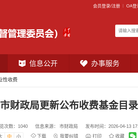
会员登录/注册
OA登
信息公开
办事服务
业性收费
市财政局更新公布收费基金目录
览次数：
1040
信息来源： 市财政局
发布时间：2026-04-13 17:
下载
我要纠错
打印
收藏
大
中
小