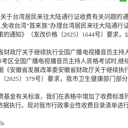
关于台湾居民来往大陆通行证收费有关问题的通知
2月31日,免收台湾“首来族”办理台湾居民来往大陆
的通知》（发改价格〔2025〕1644号）要求
省财政厅关于继续执行全国广播电视播音员主持
，我市考区全国广播电视播音员主持人资格考试时,
据《安徽省发展改革委安徽省财政厅关于继续执
〔2025〕379号）要求，我市卫生健康部门部
费基金有关标准，我们在表格中增加了收费标准
依据执行。现对我市行政事业性收费目录清单进
s