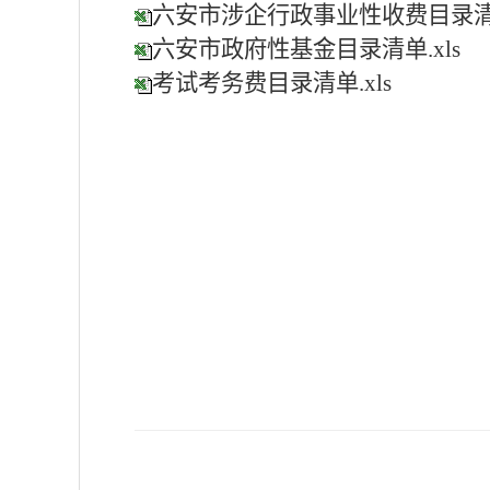
六安市涉企行政事业性收费目录清单
六安市政府性基金目录清单.xls
考试考务费目录清单.xls