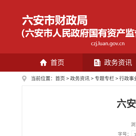
首页
政务资讯
当前位置：
首页
>
政务资讯
>
专题专栏
>
行政事
六安
浏
字号：