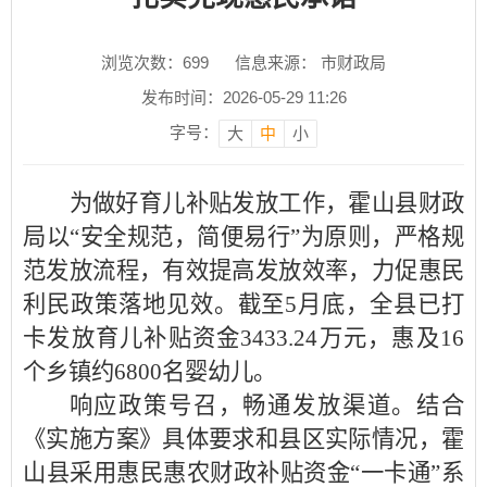
浏览次数：
699
信息来源： 市财政局
发布时间：2026-05-29 11:26
字号：
大
中
小
为做好育儿补贴发放工作，霍山县财政
局以“安全规范，简便易行”为原则，严格规
范发放流程，有效提高发放效率，力促惠民
利民政策落地见效。截至5月底，全县已打
卡发放育儿补贴资金3433.24万元，惠及16
个乡镇约6800名婴幼儿。
响应政策号召，畅通发放渠道。结合
《实施方案》具体要求和县区实际情况，霍
山县采用惠民惠农财政补贴资金“一卡通”系