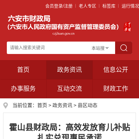
会员登录/注册
老人专区
标签库
运行情况
首页
政务资讯
信息公开
办事服务
互动交流
财政工作
当前位置：
首页
>
政务资讯
>
县区动态
霍山县财政局：高效发放育儿补贴
扎实兑现惠民承诺