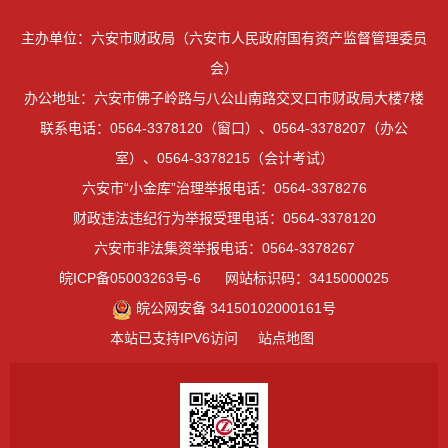
主办单位：六安市财政局（六安市人民政府国有资产监督管理委员
会）
办公地址：六安市佛子岭路与八公山南路交叉口市财政局大楼7楼
联系电话：0564-3378120（窗口）、0564-3378207（办公
室）、0564-3378215（会计考试）
六安市“小金库”治理举报电话：0564-3378276
财政违法违纪行为举报受理电话：0564-3378120
六安市非法集资举报电话：0564-3378267
皖ICP备05003263号-6
网站标识码：3415000025
皖公网安备 34150102000161号
本站已支持IPV6访问
站点地图