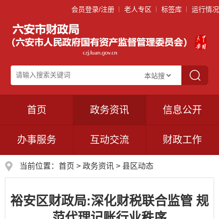
会员登录/注册
老人专区
标签库
运行情况
首页
政务资讯
信息公开
办事服务
互动交流
财政工作
当前位置：
首页
>
政务资讯
>
县区动态
裕安区财政局:深化财税联合监管 规
范代理记账行业秩序