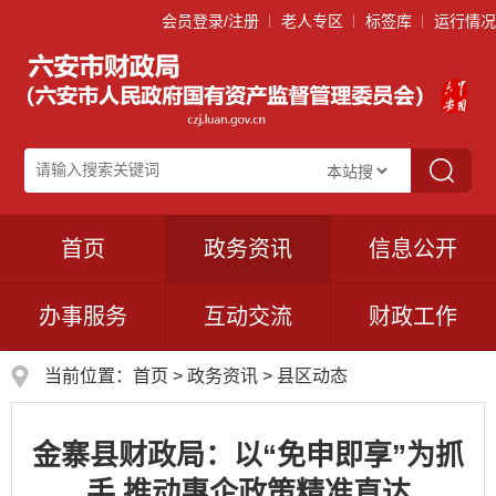
会员登录/注册
老人专区
标签库
运行情况
首页
政务资讯
信息公开
办事服务
互动交流
财政工作
当前位置：
首页
>
政务资讯
>
县区动态
金寨县财政局：以“免申即享”为抓
手 推动惠企政策精准直达