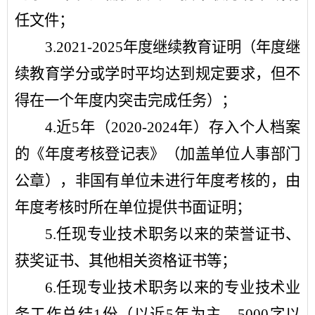
任文件；
3.2021-2025
年度继续教育证明（年度继
续教育学分或学时平均达到规定要求，但不
得在一个年度内突击完成任务）；
4.
近
5
年（
2020-2024
年）存入个人档案
的《年度考核登记表》（加盖单位人事部门
公章），非国有单位未进行年度考核的，由
年度考核时所在单位提供书面证明；
5.
任现专业技术职务以来的荣誉证书、
获奖证书、其他相关资格证书等；
6.
任现专业技术职务以来的专业技术业
务工作总结
1
份（以近
5
年为主，
5000
字以