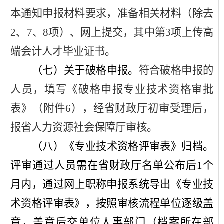
本通知申报材料要求，准备相关材料（除去
2
、
7
、
8
项）、网上提交，其中第
3
项上传高
端会计人才毕业证书。
（七）关于破格申报。
符合破格申报的
人员，填写《破格申报专业技术资格审批
表》（附件
6
），经省财政厅初审受理后，
报省人力资源社会保障厅审核。
（八）《专业技术资格评审表》归档。
评审通过人员需在省财政厅名单公布后
1
个
月内，通过网上职称申报系统导出《专业技
术资格评审表》，按照审核流程单位逐级盖
章，盖章后交单位人事部门（档案所在部