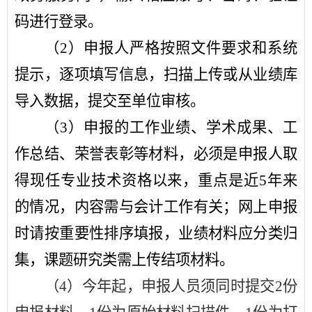
码进行登录。
（
2
）申报人严格按照文件要求和系统
提示，逐项填写信息，扫描上传或从业绩库
导入数据，提交至单位审核。
（
3
）申报的工作业绩、学术成果、工
作总结、荣誉表彰等材料，必须是申报人取
得现任专业技术资格以来，重点是近
5
年来
的情况，内容需与会计工作有关；网上申报
时请按重要性排序填报，业绩材料应分类归
集，课题研究类需上传结项材料。
（
4
）今年起，申报人员须同时提交
2
份