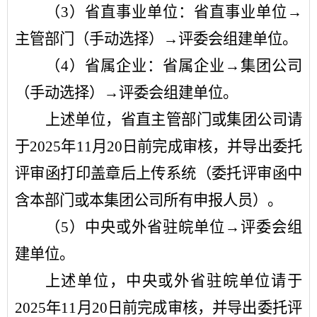
（
3
）省直事业单位：省直事业单位
→
主管部门（手动选择）
→
评委会组建单位。
（
4
）省属企业：省属企业
→
集团公司
（手动选择）
→
评委会组建单位。
上述单位，省直主管部门或集团公司请
于
2025
年
11
月
20
日前完成审核，并导出委托
评审函打印盖章后上传系统（委托评审函中
含本部门或本集团公司所有申报人员）。
（
5
）中央或外省驻皖单位
→
评委会组
建单位。
上述单位，中央或外省驻皖单位请于
2025
年
11
月
20
日前完成审核，并导出委托评