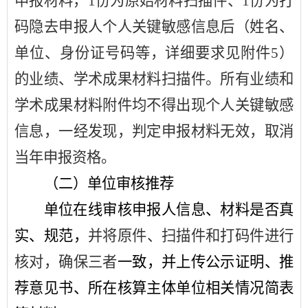
申报材料，
1
份为原始材料扫描件、
1
份为打
码隐去申报人个人关键敏感信息后（姓名、
单位、身份证号码等，详细要求见附件
5
）
的业绩、学术成果材料扫描件。所有业绩和
学术成果材料附件均不得出现个人关键敏感
信息，一经发现，判定申报材料无效，取消
当年申报资格。
（二）单位审核推荐
单位在线审核申报人信息、材料是否真
实、规范，
并将原件、扫描件和打码件进行
核对，确保三者
一致，
并上传公示证明、推
荐意见书、所在核算主体单位相关情况简表