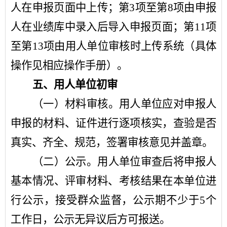
人在申报页面中上传；第
3
项至第
8
项由申报
人在业绩库中录入后导入申报页面；第
11
项
至第
13
项由用人单位审核时上传系统（具体
操作见相应操作手册）。
五、用人单位初审
（一）材料审核。
用人单位应对申报人
申报的材料、证件进行逐项核实，查验是否
真实、齐全、规范，签署审核意见并盖章。
（二）公示。
用人单位审查后将申报人
基本情况、评审材料、考核结果在本单位进
行公示，接受群众监督，公示期不少于
5
个
工作日，公示无异议后方可报送。