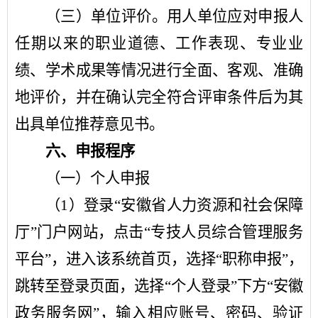
（三）单位评价。
用人单位应对申报人
任期以来的职业道德、工作表现、专业业
绩、学术成果等情况进行全面、客观、准确
地评价，并在确认完全符合评审条件后为其
出具单位推荐意见书。
六、申报程序
（一）个人申报
（
1
）登录
“
安徽省人力资源和社会保障
厅
”
门户网站，点击
“
专技人员综合管理服务
平台
”
，进入该系统首页，选择
“
职称申报
”
，
跳转至登录页面，选择
“
个人登录
”
下方
“
安徽
政务服务网
”
，输入相应账号、密码、验证