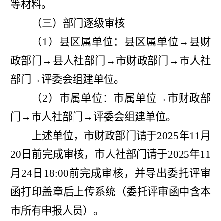
等材料。
（三）部门逐级审核
（
1
）县区属单位：县区属单位
→
县财
政部门
→
县人社部门
→
市财政部门
→
市人社
部门
→
评委会组建单位。
（
2
）市属单位：市属单位
→
市财政部
门
→
市人社部门
→
评委会组建单位。
上述单位，市财政部门请于
2025
年
11
月
20
日前完成审核，市人社部门请于
2025
年
11
月
24
日
18:00
前完成审核，并导出委托评审
函打印盖章后上传系统（委托评审函中含本
市所有申报人员）。