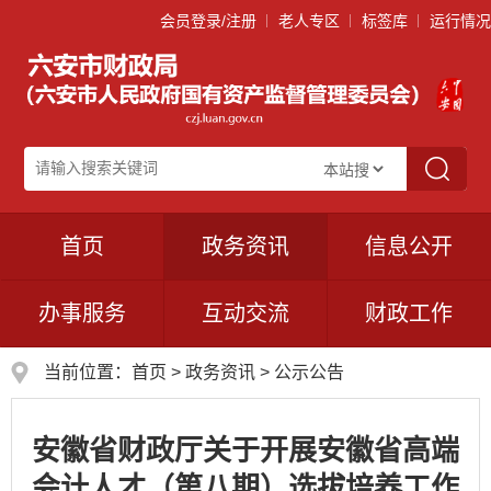
会员登录/注册
老人专区
标签库
运行情况
首页
政务资讯
信息公开
办事服务
互动交流
财政工作
当前位置：
首页
>
政务资讯
>
公示公告
安徽省财政厅关于开展安徽省高端
会计人才（第八期）选拔培养工作