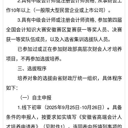
	2.具有中级会计师或注册会计师资格, 从事财会工
作10年以上（一般限大型民营企业或上市公司）。
	3.具有中级会计师或注册会计师资格, 参加第四届
全国会计知识大赛安徽赛区复赛获一等奖人员、决赛
获一等奖队伍成员，以及入选省集训选拔队人员。
	已参加过或正在参加财政部高层次财会人才培养
项目，不再参加选拔培养。
	三、选拔程序
	培养对象的选拔由省财政厅统一组织，具体程序
如下：
	（一）自主申报
	1.线下初审（2025年9月25日-10月26日）
具备
。
条件的申报人，按要求如实填写《安徽省高端会计人
才培养申请表》（见附件1），连同表中所填列事项的