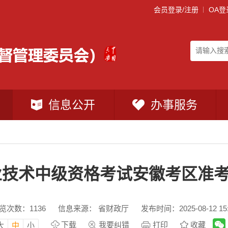
会员登录/注册
OA登
信息公开
办事服务
专业技术中级资格考试安徽考区准
览次数：
1136
信息来源： 省财政厅
发布时间：2025-08-12 15:
下载
我要纠错
打印
收藏
大
中
小