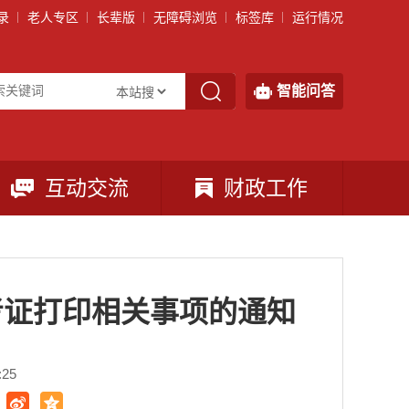
录
老人专区
长辈版
无障碍浏览
标签库
运行情况
智能问答
互动交流
财政工作
考证打印相关事项的通知
25