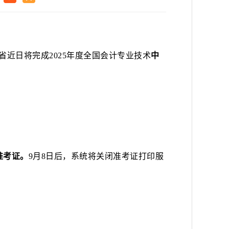
省近日将完成
2025
年度全国会计专业技术
中
准考证。
9月8日后，系统将关闭准考证打印服