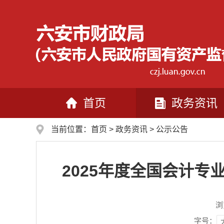
首页
政务资讯
当前位置：
首页
>
政务资讯
>
公示公告
2025年度全国会计
浏
字号：