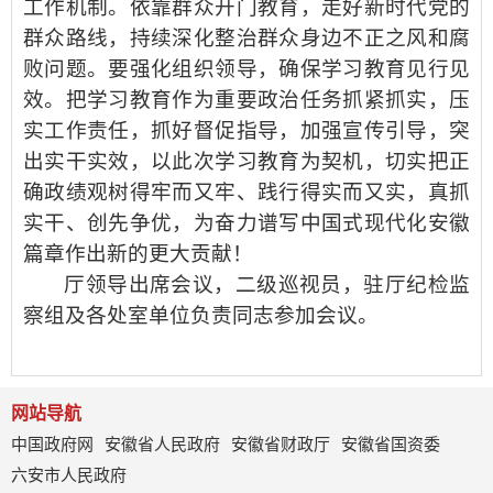
工作机制。依靠群众开门教育，走好新时代党的
群众路线，持续深化整治群众身边不正之风和腐
败问题。要强化组织领导，确保学习教育见行见
效。把学习教育作为重要政治任务抓紧抓实，压
实工作责任，抓好督促指导，加强宣传引导，突
出实干实效，以此次学习教育为契机，切实把正
确政绩观树得牢而又牢、践行得实而又实，真抓
实干、创先争优，为奋力谱写中国式现代化安徽
篇章作出新的更大贡献！
厅领导出席会议，二级巡视员，驻厅纪检监
察组及各处室单位负责同志参加会议。
网站导航
中国政府网
安徽省人民政府
安徽省财政厅
安徽省国资委
六安市人民政府