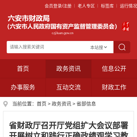
会员登录/注册
老人专区
标签库
运行情况
首页
政务资讯
信息公开
办事服务
互动交流
财政工作
当前位置：
首页
>
政务资讯
>
省部信息
省财政厅召开厅党组扩大会议部署
开展树立和践行正确政绩观学习教