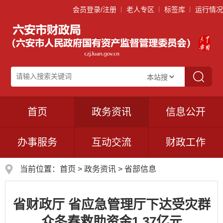
会员登录/注册
老人专区
标签库
运行情况
首页
政务资讯
信息公开
办事服务
互动交流
财政工作
当前位置：
首页
>
政务资讯
>
省部信息
省财政厅 省应急管理厅下达受灾群
众冬春救助资金1.37亿元