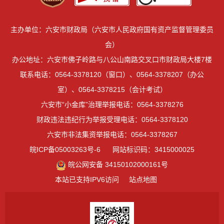
主办单位：六安市财政局（六安市人民政府国有资产监督管理委员
会）
办公地址：六安市佛子岭路与八公山南路交叉口市财政局大楼7楼
联系电话：0564-3378120（窗口）、0564-3378207（办公
室）、0564-3378215（会计考试）
六安市“小金库”治理举报电话：0564-3378276
财政违法违纪行为举报受理电话：0564-3378120
六安市非法集资举报电话：0564-3378267
皖ICP备05003263号-6
网站标识码：3415000025
皖公网安备 34150102000161号
本站已支持IPV6访问
站点地图