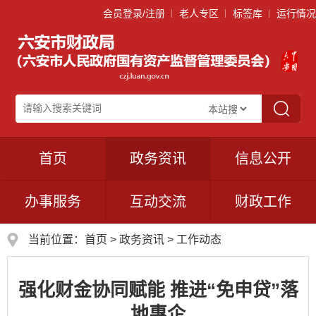
会员登录/注册
老人专区
标签库
运行情况
首页
政务资讯
信息公开
办事服务
互动交流
财政工作
当前位置：
首页
>
政务资讯
>
工作动态
强化财金协同赋能 推进“免申贷”落
地惠企