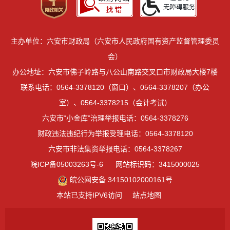
主办单位：六安市财政局（六安市人民政府国有资产监督管理委员
会）
办公地址：六安市佛子岭路与八公山南路交叉口市财政局大楼7楼
联系电话：0564-3378120（窗口）、0564-3378207（办公
室）、0564-3378215（会计考试）
六安市“小金库”治理举报电话：0564-3378276
财政违法违纪行为举报受理电话：0564-3378120
六安市非法集资举报电话：0564-3378267
皖ICP备05003263号-6
网站标识码：3415000025
皖公网安备 34150102000161号
本站已支持IPV6访问
站点地图