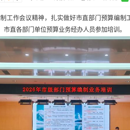
算编制工作会议精神，扎实做好市直部门预算编制
训。市直各部门单位预算业务经办人员参加培训。