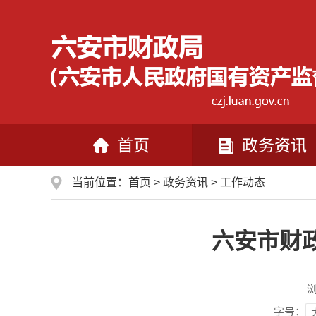
首页
政务资讯
当前位置：
首页
>
政务资讯
>
工作动态
六安市财
字号：