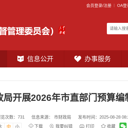
会员登录/注册
OA登
信息公开
办事服务
政局开展2026年市直部门预算编
浏览次数：
731
信息来源： 市财政局
发布时间：2025-08-28 08:
下载
我要纠错
打印
收藏
大
中
小