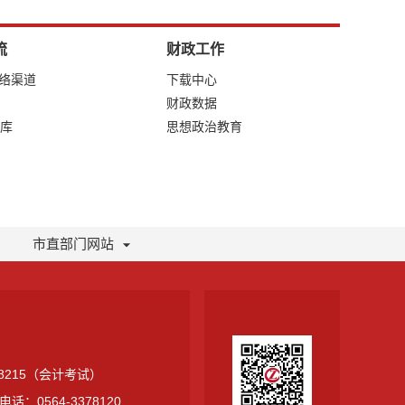
流
财政工作
网络渠道
下载中心
财政数据
库
思想政治教育
市直部门网站
378215（会计考试）
0564-3378120