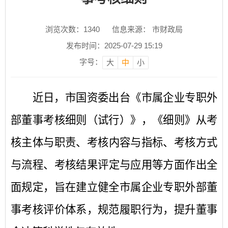
浏览次数：
1340
信息来源： 市财政局
发布时间：2025-07-29 15:19
字号：
大
中
小
近日，市国资委出台《市属企业专职外
部董事考核细则（试行）》，《细则》从
考
核主体与职责
、
考核内容与指标
、
考核方式
与流程
、
考核结果评定与应用
等方面作出全
面规定，旨在建立健全市属企业专职外部董
事考核评价体系，规范履职行为，提升董事