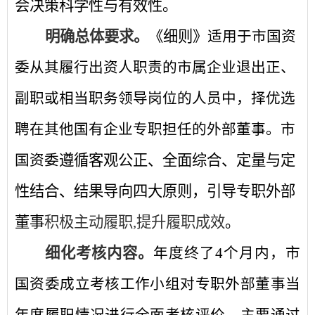
会决策科学性与有效性。
明确总体要求。
《细则》
适用于市国资
委从其履行出资人职责的市属企
业退出正、
副职或相当职务领导岗位的人员中，择优选
聘在其他国有企业专职担任的外部董事。市
遵循客观公正、全面综合、定量与定
国资委
性结合、结果导向四大原则，引导专职外部
董事
积极主动履职
,
提升履职成效
。
细化考核内容。
年度终了
4个月内，市
国资委成立考核工作小组对专职外部董事当