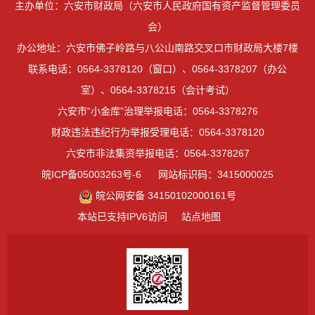
主办单位：六安市财政局（六安市人民政府国有资产监督管理委员
会）
办公地址：六安市佛子岭路与八公山南路交叉口市财政局大楼7楼
联系电话：0564-3378120（窗口）、0564-3378207（办公
室）、0564-3378215（会计考试）
六安市“小金库”治理举报电话：0564-3378276
财政违法违纪行为举报受理电话：0564-3378120
六安市非法集资举报电话：0564-3378267
皖ICP备05003263号-6
网站标识码：3415000025
皖公网安备 34150102000161号
本站已支持IPV6访问
站点地图