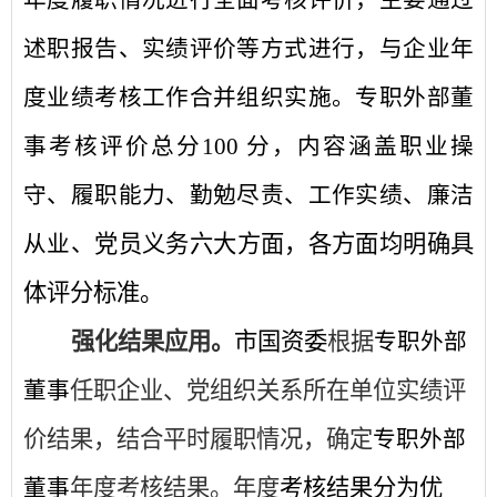
年度履职情况进行全面考核评价，主要通过
述职报告、实绩评价等方式进行，与企业年
度业绩考核工作合并组织实施。专职外部董
事考核评价总分100 分，内容涵盖职业操
守、履职能力、勤勉尽责、工作实绩、廉洁
党员义务六大方面，各方面均明确具
从业、
体评分标准。
强化结果应用。
市国资委
根据
专职外部
任职企业、党组织关系所在单位实绩评
董事
价结果，结合平时履职情况，确定
专职外部
年度考核
结果。年度
考核结果分为优
董事