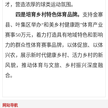
才，营造浓厚的球类运动氛围。
四是
培育乡村特色体育品牌
。
支持
金寨
县、叶集区举办
“和美乡村健康跑”体育产业
赛事
50万元
，
着力
打造具有地域特色和影响
力的群众性体育赛事品牌，以体促旅、以体
兴农，展示新时代健康乡村、活力乡村的新
风貌，推动体育与文旅、乡村振兴深度融
合。
网站导航