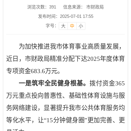
浏览次数：
391
信息来源： 市财政局
发布时间：2025-07-01 17:55
字号：
大
中
小
为加快推进我市体育事业高质量发展，
近日，市财政局精准分配下达
2025年度体育
专项资金683.6万元。
一是
筑牢全民健身根基
。
拨付资金
365
万元重点投向普惠性、基础性体育设施与服
务网络建设
，
显著提升我市公共体育服务均
等化水平，让
“15分钟健身圈”更加完善、更