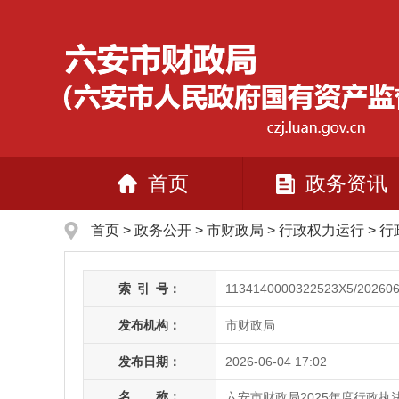
首页
政务资讯
首页
>
政务公开
> 市财政局
>
行政权力运行
>
行
索
引
号：
1134140000322523X5/202606
发布机构：
市财政局
发布日期：
2026-06-04 17:02
名 称：
六安市财政局2025年度行政执