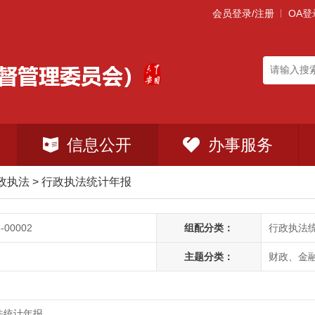
会员登录/注册
OA登
信息公开
办事服务
政执法
>
行政执法统计年报
-00002
组配分类：
行政执法
主题分类：
财政、金融
法统计年报