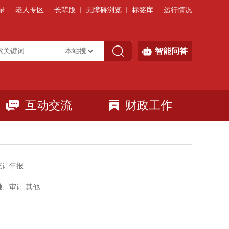
录
老人专区
长辈版
无障碍浏览
标签库
运行情况
智能问答
互动交流
财政工作
统计年报
、审计,其他