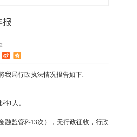
年报
2
将我局行政执法情况报告如下:
批科1人。
；金融监管科13次），无行政征收，行政