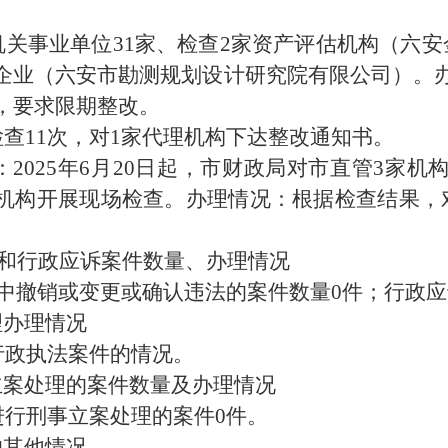
机关事业单位31家、检查2家资产评估机构（六
企业（六安市勘测规划设计研究院有限公司）。办
，要求限期整改。
检查11次，对1家代理机构下达整改通知书。
：2025年6月20日起，市财政局对市直管3家
家机构开展现场检查。办理情况：根据检查结果
)和行政应诉案件数量、办理情况
其中撤销或变更或确认违法的案件数量0件；行政应
理办理情况
行政执法案件的情况。
立案处理的案件数量及办理情况
进行刑事立案处理的案件0件。
的其他情况