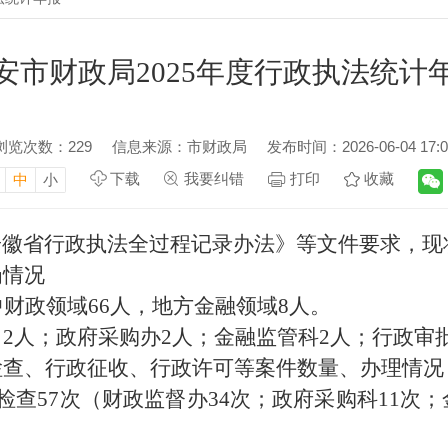
安市财政局2025年度行政执法统计
浏览次数：
229
信息来源：市财政局
发布时间：2026-06-04 17:0
下载
我要纠错
打印
收藏
中
小
徽省行政执法全过程记录办法》等文件要求，现
岗情况
财政领域66人，地方金融领域8人。
2人；政府采购办2人；金融监管科2人；行政审
检查、行政征收、行政许可等案件数量、办理情况
检查57次（财政监督办34次；政府采购科11次