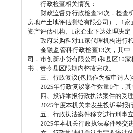
行政检查相关情况：
财政监督办行政检查34次，检查
房地产土地评估测绘有限公司）、1家
资产评估机构、1家企业下达处理决定
政府采购科对11家代理机构进行
金融监管科行政检查13次，其中
司，市创新小贷有限公司)和县区10
书，责令县区限期内整改完成。
三、行政复议(包括作为被申请人
2025年行政复议案件数量0件，
四、投诉举报行政执法案件的受
2025年度本机关未发生投诉举报
五、行政执法案件移交进行刑事
2025年本机关行政执法案件移交
六、行政执法机关认为需要统计