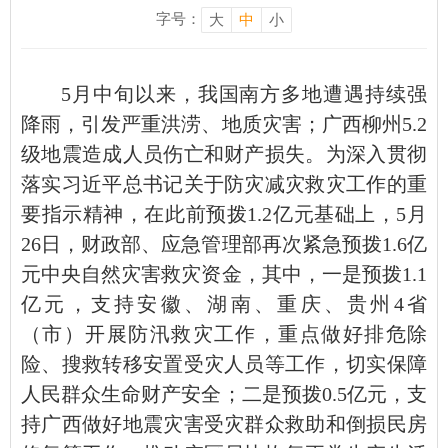
字号：
大
中
小
5月中旬以来，我国南方多地遭遇持续强
降雨，引发严重洪涝、地质灾害；广西柳州5.2
级地震造成人员伤亡和财产损失。为深入贯彻
落实习近平总书记关于防灾减灾救灾工作的重
要指示精神，在此前预拨1.2亿元基础上，5月
26日，财政部、应急管理部再次紧急预拨1.6亿
元中央自然灾害救灾资金，其中，一是预拨1.1
亿元，支持安徽、湖南、重庆、贵州4省
（市）开展防汛救灾工作，重点做好排危除
险、搜救转移安置受灾人员等工作，切实保障
人民群众生命财产安全；二是预拨0.5亿元，支
持广西做好地震灾害受灾群众救助和倒损民房