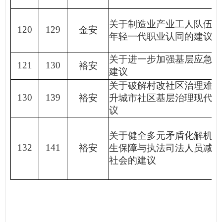
关于制造业产业工人队伍建
120
129
金安
年轻一代职业认同的建议
关于进一步加强基层应急队
121
130
裕安
建议
关于破解村改社区治理难题
130
139
裕安
升城市社区基层治理现代化
议
关于健全多元矛盾化解机制
132
141
裕安
生保障与执法司法人员减负
社会的建议