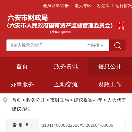
会员登录/注册
老人专区
标签库
运行情况
首页
政务资讯
信息公开
办事服务
互动交流
财政工作
首页
>
政务公开
> 市财政局
>
建议提案办理
>
人大代表
建议办理
索
引
号：
1134140000322523X5/202604-00006