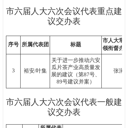
市六届人大六次会议代表重点建
议交办表
市人大常
序号
所属代表团
标题
领衔督办
关于进一步推动六安
瓜片茶产业高质量发
3
裕安
/
叶集
张涧
展的建议（第
87
号、
89
号建议并案）
市六届人大六次会议代表一般建
议交办表
所属代表