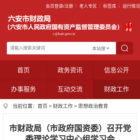
会员登录/注册
老人专区
标签库
运行情况
首页
政务资讯
信息公开
办事服务
互动交流
财政工作
当前位置：
首页
>
财政工作
>
思想政治教育
市财政局（市政府国资委）召开党
委理论学习中心组学习会