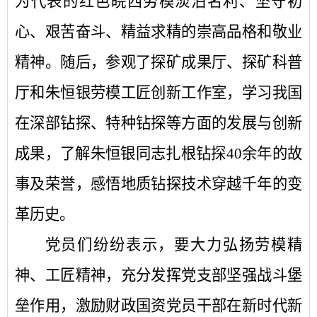
为代表的红色皖西劳模淡泊名利、坚守初
心、艰苦奋斗、精益求精的崇高品格和敬业
精神。随后，参观了探矿成果厅、探矿科普
厅和朱恒银劳模工匠创新工作室，学习我国
在深部钻探、特种钻探等方面的发展与创新
成果，了解朱恒银同志扎根钻探40余年的故
事及荣誉，感悟地质钻探技术穿越千年的变
革历史。
党员们纷纷表示，要大力弘扬劳模精
神、工匠精神，充分发挥党支部坚强战斗堡
垒作用，激励财政国资党员干部在新时代新