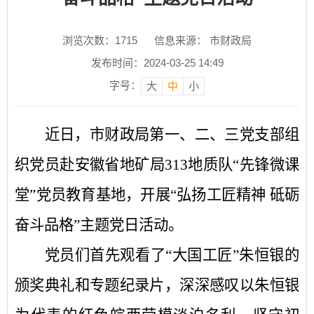
浏览次数：
1715
信息来源： 市财政局
发布时间：2024-03-25 14:49
字号：
大
中
小
近日，市财政局第一、二、三党支部组
织党员赴
安徽省地矿局
313地质队
“先锋微课
堂”党员教育基地，
开展
“弘扬工匠精神 砥砺
奋斗品格”主题党日活动。
党员们首先观看了
“大国工匠”朱恒银的
颁奖典礼和专题纪录片，深深感叹以朱恒银