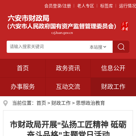
会员登录/注册
老人专区
标签库
运行情况
首页
政务资讯
信息公开
办事服务
互动交流
财政工作
当前位置：
首页
>
财政工作
>
思想政治教育
市财政局开展“弘扬工匠精神 砥砺
奋斗品格”主题党日活动