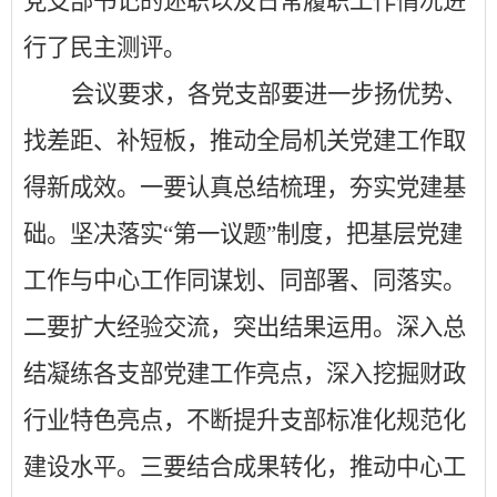
党支部书记的述职以及日常履职工作情况
进
行了民主测评
。
会议要求，各党支部要进一步扬优势、
找差距、
补短板，推动全局
机关
党建工作取
得新成效。一要认真总结梳理，夯实党建基
础。坚决落实
“
第一议题
”
制度，把基层党建
工作与中心工作同谋划、同部署、同落实。
二要扩大经验交流，突出结果运用。深入总
结凝练各支部党建工作亮点，深入挖掘财政
行业特色亮点，不断提升支部标准化规范化
建设水平。三要结合成果转化，推动中心工