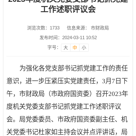
工作述职评议会
浏览次数：
1733
信息来源： 市财政局
发布时间：2024-03-11 10:52
字号：
大
中
小
为强化各党支部书记抓党建工作的责任
意识，进一步压紧压实党建责任，
3
月
7
日下
午，市财政局（市政府国资委）召开
2023
年
度机关党委支部书记抓党建工作述职评议
会。局党委委员、市政府国资委副主任、机
关党委书记杜家如主持会议并点评讲话，局