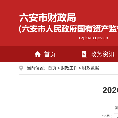
首页
政务资讯
当前位置：
首页
>
财政工作
>
财政数据
20
字号：