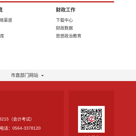
流
财政工作
网络渠道
下载中心
财政数据
库
思想政治教育
市直部门网站
378215（会计考试）
0564-3378120