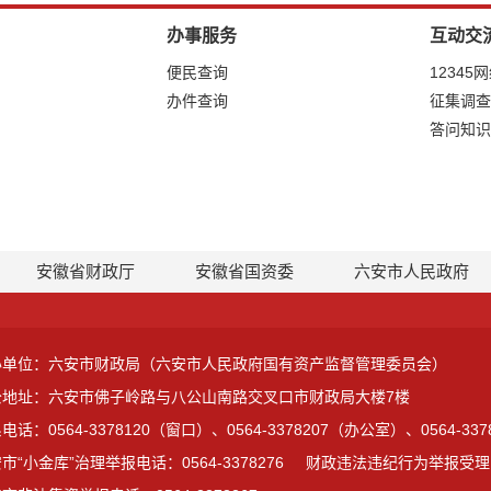
办事服务
互动交
便民查询
12345
办件查询
征集调查
答问知识
安徽省财政厅
安徽省国资委
六安市人民政府
办单位：六安市财政局（六安市人民政府国有资产监督管理委员会）
公地址：六安市佛子岭路与八公山南路交叉口市财政局大楼7楼
电话：0564-3378120（窗口）、0564-3378207（办公室）、0564-3
市“小金库”治理举报电话：0564-3378276
财政违法违纪行为举报受理电话：