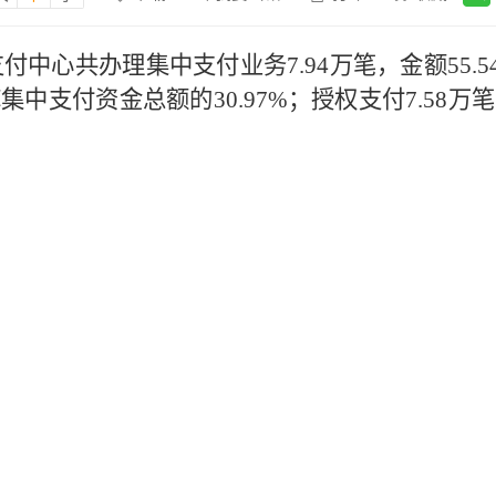
支付中心共办理集中支付业务7.94万笔，金额55.5
集中支付资金总额的30.97%；授权支付7.58万