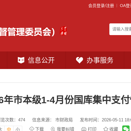
会员登录/注册
OA登
信息公开
办事服务
26年市本级1-4月份国库集中支
浏览次数：
474
信息来源： 市财政局
发布时间：2026-05-11 18:
下载
我要纠错
打印
收藏
大
中
小