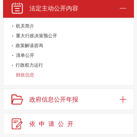
法定主动公开内容
机关简介
重大行政决策预公开
政策解读咨询
清单公开
行政权力运行
财政信息
重点领域公开
规划信息
政府信息公开年报
建议提案办理
公务员及事业单位招录
依申请公
开
应急管理
回应关切