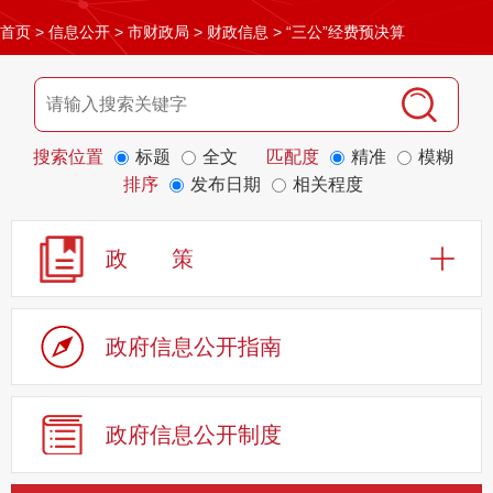
首页
>
信息公开
>
市财政局
>
财政信息
>
“三公”经费预决算
搜索位置
标题
全文
匹配度
精准
模糊
排序
发布日期
相关程度
政 策
政府信息公开指南
政府信息公开制度